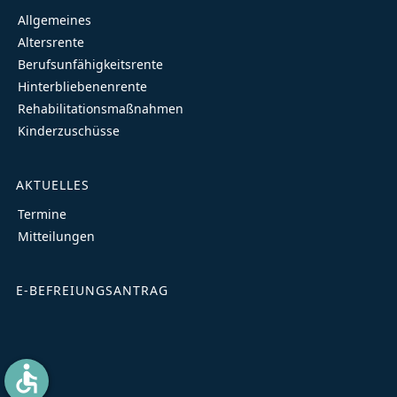
Allgemeines
Altersrente
Berufsunfähigkeitsrente
Hinterbliebenenrente
Rehabilitationsmaßnahmen
Kinderzuschüsse
AKTUELLES
Termine
Mitteilungen
E-BEFREIUNGSANTRAG
accessible