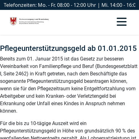
Telefonzeiten: Mo. - Fr. 08:00 - 12:00 Uhr | Mi. 14:00 - 16
Pflegeunterstützungsgeld ab 01.01.2015
Bereits zum 01. Januar 2015 ist das Gesetz zur besseren
Vereinbarkeit von Familienpflege und Beruf (Bundesgesetzblatt
I, Seite 2462) in Kraft getreten, nach dem Beschäftigte das
sogenannte Pflegeunterstützungsgeld beantragen können,
wenn sie für den Pflegezeitraum keine Entgeltfortzahlung vom
Arbeitgeber und kein Kranken- oder Verletztengeld bei
Erkrankung oder Unfall eines Kindes in Anspruch nehmen
können.
Für die bis zu 10-tägige Auszeit wird ein
Pflegeunterstützungsgeld in Höhe von grundsätzlich 90 % des
wegfallenden Nettoentgelts gezahlt. Als Lohnersatzleistung ist