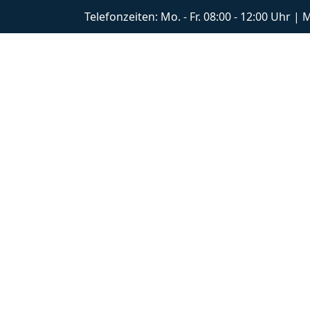
Telefonzeiten: Mo. - Fr. 08:00 - 12:00 Uhr |