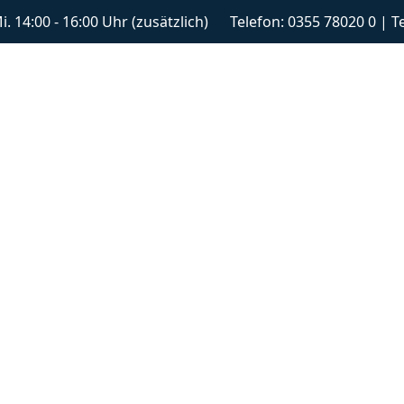
 Mi. 14:00 - 16:00 Uhr (zusätzlich) Telefon: 0355 78020 0 | 