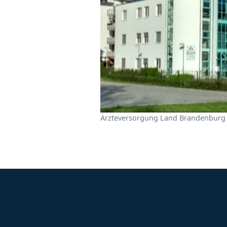
Ärzteversorgung Land Brandenburg G