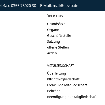
Telefax: 0355 78020 30 | E-Mail: mail@aevlb.de
ÜBER UNS
Grundsätze
Organe
Geschäftsstelle
Satzung
offene Stellen
Archiv
MITGLIEDSCHAFT
Überleitung
Pflichtmitgliedschaft
Freiwillige Mitgliedschaft
Beiträge
Beendigung der Mitgliedschaft