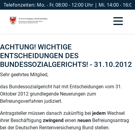
Telefonzeiten: Mo. - Fr. 08:00 - 12:00 Uhr | Mi. 14:00 - 16
ACHTUNG! WICHTIGE
ENTSCHEIDUNGEN DES
BUNDESSOZIALGERICHTS! - 31.10.2012
Sehr geehrtes Mitglied,
das Bundessozialgericht hat mit Entscheidungen vom 31.
Oktober 2012 grundlegende Neuerungen zum
Befreiungsverfahren judiziert.
Antragsteller müssen danach zukünftig bei
jedem
Wechsel
ihrer Beschäftigung
zwingend
einen
neuen
Befreiungsantrag
bei der Deutschen Rentenversicherung Bund stellen.