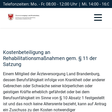
Telefonzeiten: Mo. - Fr. 08:00 - 12:00 Uhr | Mi. 14:00 - 16
Kostenbeteiligung an
Rehabilitationsmaßnahmen gem. § 11 der
Satzung
Einem Mitglied der Ärzteversorgung Land Brandenburg,
dessen Berufsfähigkeit infolge von Krankheit oder anderer
Gebrechen oder Schwäche seiner körperlichen oder
geistigen Kräfte erheblich gefährdet oder bei dem
Berufsunfähigkeit im Sinne von § 10 Absatz 1 festgestellt
ist und das noch keine Altersrente bezieht, kann auf Antrag
ein Zuschuss zu den Kosten notwendiger