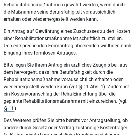
Rehabilitationsmaßnahmen gewährt werden, wenn durch
die Maßnahme seine Berufsfähigkeit voraussichtlich
erhalten oder wiederhergestellt werden kann.
Ein Antrag auf Gewährung eines Zuschusses zu den Kosten
einer Rehabilitationsmaßnahme ist schriftlich zu stellen.
Den entsprechenden Formantrag übersenden wir Ihnen nach
Eingang Ihres formlosen Antrages.
Bitte legen Sie Ihrem Antrag ein ärztliches Zeugnis bei, aus
dem hervorgeht, dass Ihre Berufsfähigkeit durch die
Rehabilitationsmaßnahme voraussichtlich erhalten oder
wiederhergestellt werden kann (vgl. § 11 Abs. 1). Zudem ist
ein Kostenvoranschlag der Reha-Einrichtung über die
geplante Rehabilitationsmaßnahme mit einzureichen. (vgl.
§ 11
)
Des Weiteren prüfen Sie bitte bereits vor Antragstellung, ob
andere durch Gesetz oder Vertrag zuständige Kostenträger
(z. B. Ihre private bzw. gesetzliche Krankenversicherung,