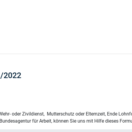
0/2022
ehr- oder Zivildienst, Mutterschutz oder Elternzeit, Ende Lohnfo
ndesagentur für Arbeit, können Sie uns mit Hilfe dieses Formul