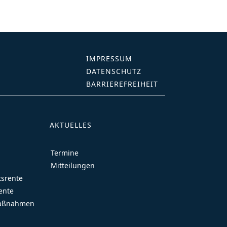
IMPRESSUM
DATENSCHUTZ
BARRIEREFREIHEIT
AKTUELLES
Termine
Mitteilungen
tsrente
ente
maßnahmen