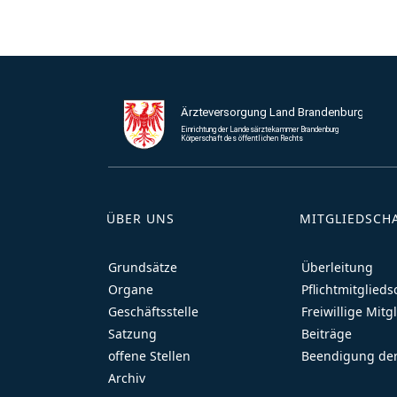
ÜBER UNS
MITGLIEDSCH
Grundsätze
Überleitung
Organe
Pflichtmitglieds
Geschäftsstelle
Freiwillige Mitg
Satzung
Beiträge
offene Stellen
Beendigung der
Archiv