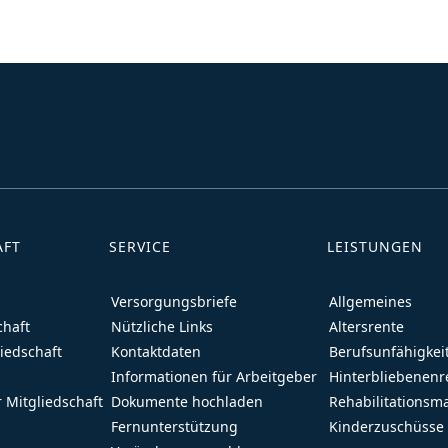
AFT
SERVICE
LEISTUNGEN
Versorgungsbriefe
Allgemeines
chaft
Nützliche Links
Altersrente
liedschaft
Kontaktdaten
Berufsunfähigkei
Informationen für Arbeitgeber
Hinterbliebenenr
 Mitgliedschaft
Dokumente hochladen
Rehabilitations
Fernunterstützung
Kinderzuschüsse