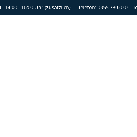
 Mi. 14:00 - 16:00 Uhr (zusätzlich) Telefon: 0355 78020 0 | 