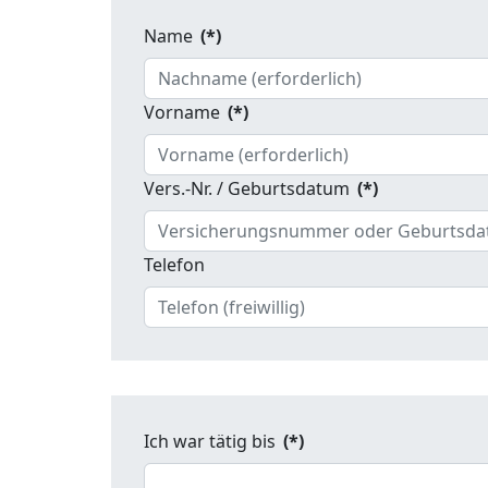
Name
(*)
Vorname
(*)
Vers.-Nr. / Geburtsdatum
(*)
Telefon
Ich war tätig bis
(*)