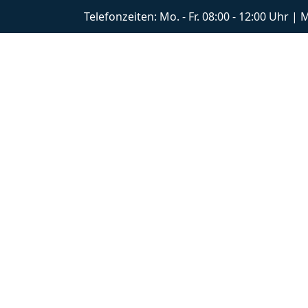
Telefonzeiten: Mo. - Fr. 08:00 - 12:00 Uhr |