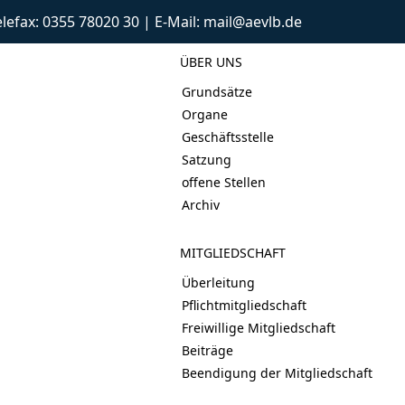
Telefax: 0355 78020 30 | E-Mail: mail@aevlb.de
ÜBER UNS
Grundsätze
Organe
Geschäftsstelle
Satzung
offene Stellen
Archiv
MITGLIEDSCHAFT
Überleitung
Pflichtmitgliedschaft
Freiwillige Mitgliedschaft
Beiträge
Beendigung der Mitgliedschaft