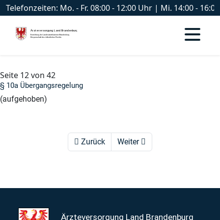
Telefonzeiten: Mo. - Fr. 08:00 - 12:00 Uhr | Mi. 14:00 - 16
Seite 12 von 42
§ 10a Übergangsregelung
(aufgehoben)
Zurück
Weiter